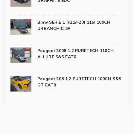
GRAPHITE EDC
Bmw SERIE 1 (F21/F20) 116I 109CH
URBANCHIC 3P
Peugeot 2008 1.2 PURETECH 110CH
ALLURE S&S EAT6
Peugeot 208 1.2 PURETECH 100CH S&S
GT EAT8