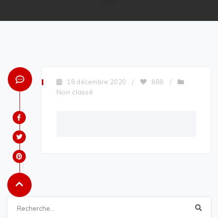
18 décembre 2020
/
888
/
Non classé