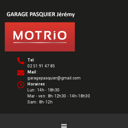
Tel
:
02 51 91 47 85
Mail
:
garagepasquier@gmail.com
Horaires
:
Lun : 14h - 18h30
Mar - ven : 8h-12h30 - 14h-18h30
Sam : 8h-12h