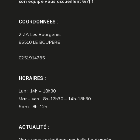
son équipe vous accueillent 6/7J !
COORDONNÉES :
2 ZA Les Bourgeries
85510 LE BOUPERE
0251914785
HORAIRES :
Lun : 14h – 18h30
Mar – ven : 8h-12h30 – 14h-18h30
Sam : 8h-12h
ACTUALITÉ :
Nous vous souhaitons une belle fin d’année