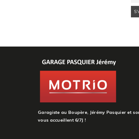
Garagiste au Boupère, Jérémy Pasquier et so
vous accueillent 6/7J !