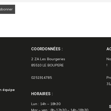
COORDONNÉES :
AC
2 ZA Les Bourgeries
No
85510 LE BOUPERE
!
0251914785
Pr
31
n équipe
HORAIRES :
Lun : 14h – 18h30
Mar – ven : 8h-12h30 – 14h-18h30