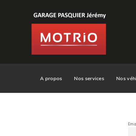
A propos
Nos services
Nos véhi
Ema