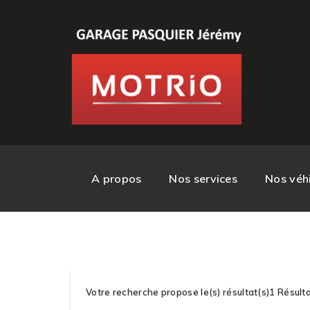
A propos
Nos services
Nos véhi
Votre recherche propose le(s) résultat(s)1 Résult