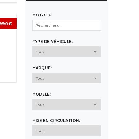
MOT-CLÉ
990€
TYPE DE VÉHICULE:
MARQUE:
MODÈLE:
MISE EN CIRCULATION: