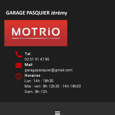
Tel
:
02 51 91 47 85
Mail
:
garagepasquier@gmail.com
Horaires
:
Lun : 14h - 18h30
Mar - ven : 8h-12h30 - 14h-18h30
Sam : 8h-12h