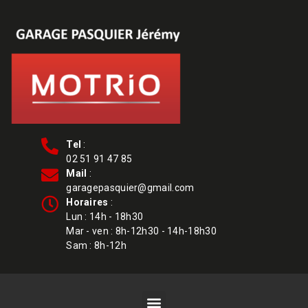
Tel
:
02 51 91 47 85
Mail
:
garagepasquier@gmail.com
Horaires
:
Lun : 14h - 18h30
Mar - ven : 8h-12h30 - 14h-18h30
Sam : 8h-12h