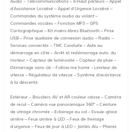
Audio – Télécommunications – 6 Haut parleurs – Appel
d’Assistance Localisé – Appel d’Urgence Localisé –
Commandes du système audio au volant –
Commandes vocales – Fonction MP3 – GPS
Cartographique – Kit mains-libres Bluetooth – Prise
USB – Prise auxiliaire de connexion audio – Radio –
Services connectés – TMC Conduite – Aide au
démarrage en côte – Arrêt et redémarrage auto. du
moteur – Capteur de luminosité – Capteur de pluie –
Démarrage sans clé – Follow me home – Limiteur de
vitesse – Régulateur de vitesse – Système d’assistance
à la descente
Extérieur – Boucliers AV et AR couleur caisse – Caméra
de recul – Caméra vue panoramique 360° – Ceinture
de vitrage chromée – Eclairage au sol – Essuie-glace
arrière – Feux arrière à LED – Feux de freinage
d’urgence – Feux de jour à LED – Jantes Alu – Phares