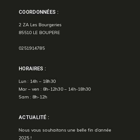
COORDONNÉES :
2 ZA Les Bourgeries
85510 LE BOUPERE
0251914785
HORAIRES :
Lun : 14h – 18h30
Mar – ven : 8h-12h30 – 14h-18h30
Sam : 8h-12h
ACTUALITÉ :
Nous vous souhaitons une belle fin d’année
2025 !