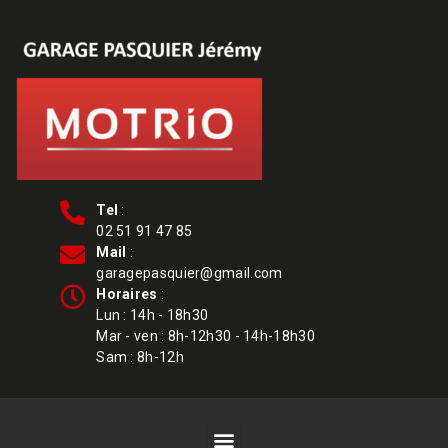
Tel
:
02 51 91 47 85
Mail
:
garagepasquier@gmail.com
Horaires
:
Lun : 14h - 18h30
Mar - ven : 8h-12h30 - 14h-18h30
Sam : 8h-12h