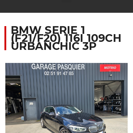
BMW SERIE 1
(F21/F20) 116I 109CH
URBANCHIC 3P